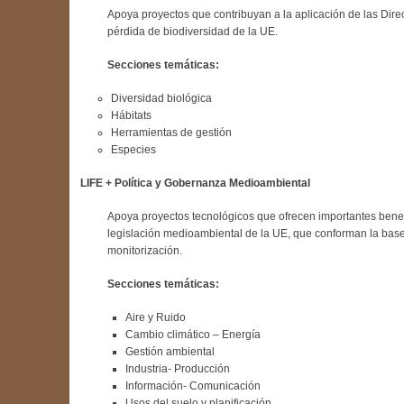
Apoya proyectos que contribuyan a la aplicación de las Direc
pérdida de biodiversidad de la UE.
Secciones temáticas:
Diversidad biológica
Hábitats
Herramientas de gestión
Especies
LIFE + Política y Gobernanza Medioambiental
Apoya proyectos tecnológicos que ofrecen importantes benef
legislación medioambiental de la UE, que conforman la base d
monitorización.
Secciones temáticas:
Aire y Ruido
Cambio climático – Energía
Gestión ambiental
Industria- Producción
Información- Comunicación
Usos del suelo y planificación