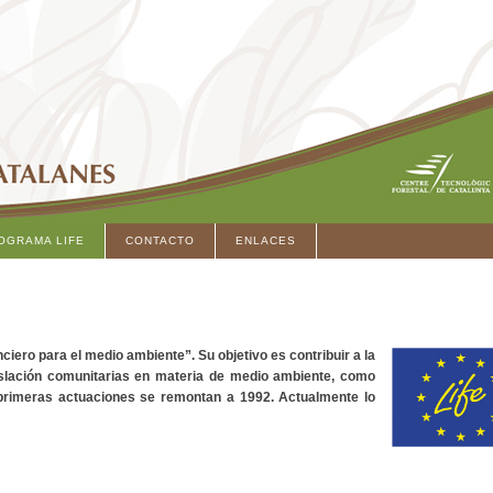
OGRAMA LIFE
CONTACTO
ENLACES
iero para el medio ambiente”. Su objetivo es contribuir a la
legislación comunitarias en materia de medio ambiente, como
 primeras actuaciones se remontan a 1992. Actualmente lo