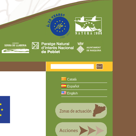
Català
Español
English