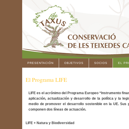
PRESENTACIÓN
OBJETIVOS
SOCIOS
EL PR
El Programa LIFE
LIFE es el acrónimo del Programa Europeo “Instrumento financ
aplicación, actualización y desarrollo de la política y la 
medio de promover el desarrollo sostenible en la UE. Sus
componen dos líneas de actuación.
LIFE + Natura y Biodiversidad