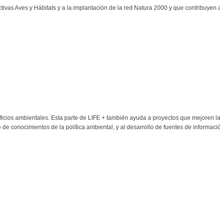
tivas Aves y Hábitats y a la implantación de la red Natura 2000 y que contribuyen a
icios ambientales. Esta parte de LIFE + también ayuda a proyectos que mejoren la
e conocimientos de la política ambiental, y al desarrollo de fuentes de informació