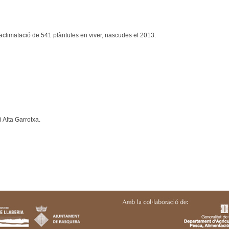
aclimatació de 541 plàntules en viver, nascudes el 2013.
 Alta Garrotxa.