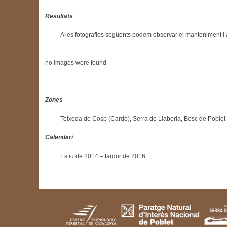
Resultats
A les fotografies següents podem observar el manteniment i 
no images were found
Zones
Teixeda de Cosp (Cardó), Serra de Llaberia, Bosc de Poblet i
Calendari
Estiu de 2014 – tardor de 2016