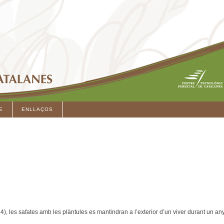
E
ENLLAÇOS
4), les safates amb les plàntules es mantindran a l’exterior d’un viver durant un an