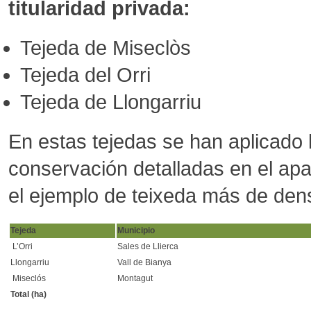
titularidad privada:
Tejeda de Miseclòs
Tejeda del Orri
Tejeda de Llongarriu
En estas tejedas se han aplicado 
conservación detalladas en el ap
el ejemplo de teixeda más de den
Tejeda
Municipio
L’Orri
Sales de Llierca
Llongarriu
Vall de Bianya
Miseclós
Montagut
Total (ha)