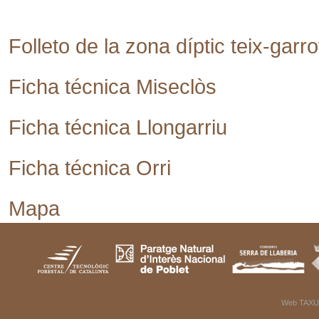
Folleto de la zona díptic teix-garr
Ficha técnica Miseclòs
Ficha técnica Llongarriu
Ficha técnica Orri
Mapa
Web TAXU