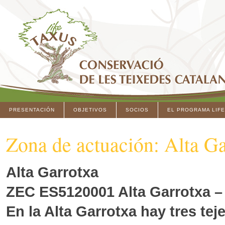
PRESENTACIÓN
OBJETIVOS
SOCIOS
EL PROGRAMA LIFE
Zona de actuación: Alta G
Alta Garrotxa
ZEC ES5120001 Alta Garrotxa – 
En la Alta Garrotxa hay tres tej