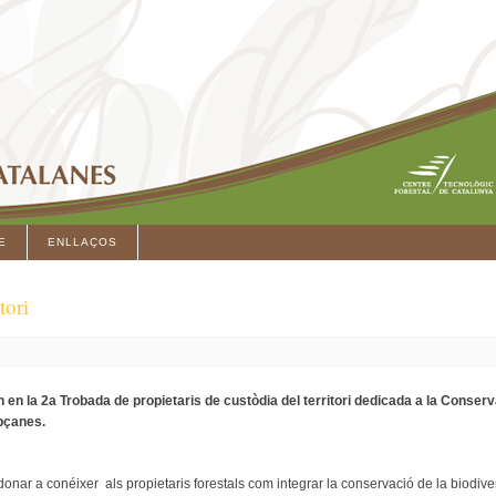
E
ENLLAÇOS
tori
 en la 2a Trobada de propietaris de custòdia del territori dedicada a la Conser
apçanes.
donar a conéixer als propietaris forestals com integrar la conservació de la biodivers